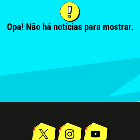
Opa! Não há notícias