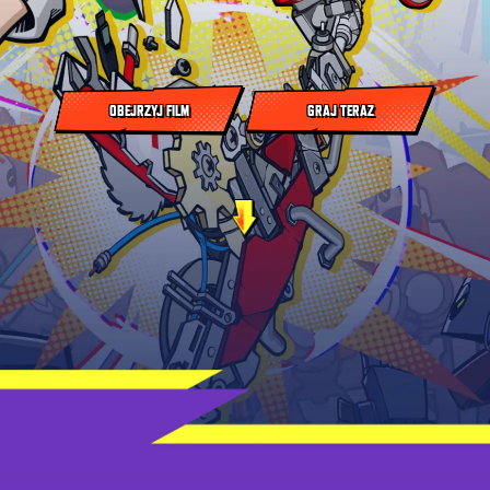
OBEJRZYJ FILM
GRAJ TERAZ