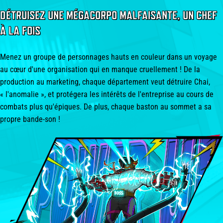
DÉTRUISEZ UNE MÉGACORPO MALFAISANTE, UN CHEF
À LA FOIS
Menez un groupe de personnages hauts en couleur dans un voyage
au cœur d'une organisation qui en manque cruellement ! De la
production au marketing, chaque département veut détruire Chai,
« l'anomalie », et protégera les intérêts de l'entreprise au cours de
combats plus qu'épiques. De plus, chaque baston au sommet a sa
propre bande-son !