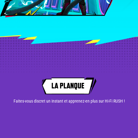
LA PLANQUE
Faites-vous discret un instant et apprenez-en plus sur Hi-Fi RUSH !