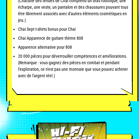
(Chacune des tenues de Chai comprend un bras robotique, une
écharpe, une veste, un pantalon et des chaussures pouvant tous
être librement associés avec d'autres éléments cosmétiques en
jeu.)
Chai Sept t-shirts bonus pour Chai
Chai Apparence de guitare thème 808
Apparence alternative pour 808
20 000 pièces pour déverrouiller compétences et améliorations.
(Remarque : vous gagnez des pièces en combat et pendant
l'exploration, ce n'est pas une monnaie que vous pouvez acheter
avec de l'argent réel.)